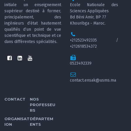
initiale un enseignement
Ecole Nationale des
supérieur destiné à former,
Sciences Appliquées
principalement, des
Bd Béni Amir, BP 77
ingénieurs d’état hautement
Khouribga - Maroc.
qualifiés d’un point de vue
scientifique et technique et ce
+212523492335 /
dans différentes spécialités.
+212618534372
0523492339
contact.ensak@usms.ma
CONTACT
NOS
PROFESSEU
RS
ORGANISAT
DÉPARTEM
ION
ENTS