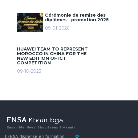
Cérémonie de remise des
diplômes – promotion 2025
09-01-2026
HUAWEI TEAM TO REPRESENT
MOROCCO IN CHINA FOR THE
NEW EDITION OF ICT
COMPETITION
09-10-2023
L’ENSA dispense en formation