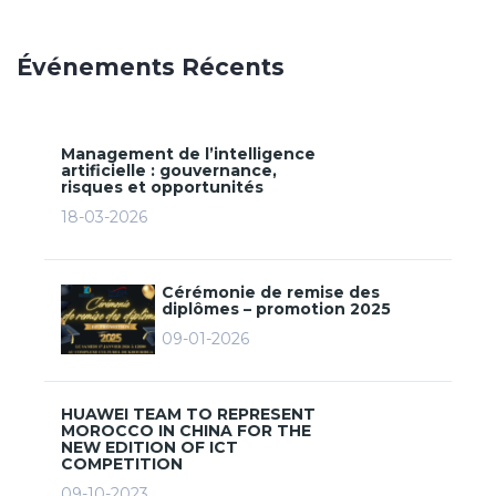
Événements Récents
Management de l’intelligence
artificielle : gouvernance,
risques et opportunités
18-03-2026
Cérémonie de remise des
diplômes – promotion 2025
09-01-2026
HUAWEI TEAM TO REPRESENT
MOROCCO IN CHINA FOR THE
NEW EDITION OF ICT
COMPETITION
09-10-2023