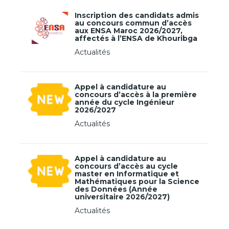
h
f
Inscription des candidats admis
au concours commun d’accès
o
aux ENSA Maroc 2026/2027,
r
affectés à l’ENSA de Khouribga
:
Actualités
Appel à candidature au
concours d’accès à la première
année du cycle Ingénieur
2026/2027
Actualités
Appel à candidature au
concours d’accès au cycle
master en Informatique et
Mathématiques pour la Science
des Données (Année
universitaire 2026/2027)
Actualités