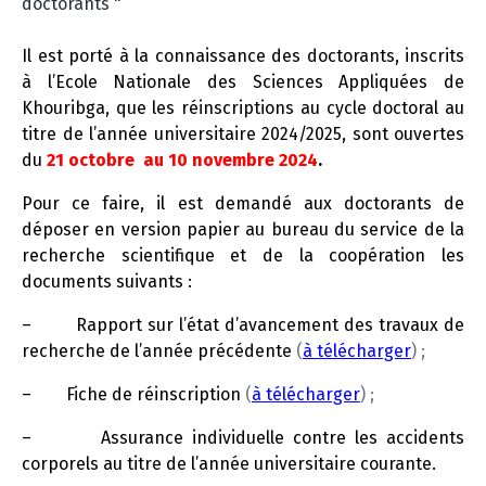
doctorants
"
t
i
Il est porté à la connaissance des doctorants, inscrits
o
à l’Ecole Nationale des Sciences Appliquées de
n
Khouribga, que les réinscriptions au cycle doctoral au
titre de l’année universitaire 2024/2025, sont ouvertes
du
21
octobre au 10 novembre 2024
.
Pour ce faire, il est demandé aux doctorants de
déposer en version papier au bureau du service de la
recherche scientifique et de la coopération les
documents suivants :
– Rapport sur l’état d’avancement des travaux de
recherche de l’année précédente
(
à télécharger
) ;
– Fiche de réinscription
(
à télécharger
) ;
– Assurance individuelle contre les accidents
corporels au titre de l’année universitaire courante.