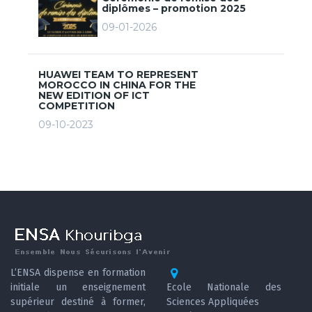
diplômes – promotion 2025
09-01-2026
HUAWEI TEAM TO REPRESENT
MOROCCO IN CHINA FOR THE
NEW EDITION OF ICT
COMPETITION
09-10-2023
L’ENSA dispense en formation
initiale un enseignement
Ecole Nationale des
supérieur destiné à former,
Sciences Appliquées