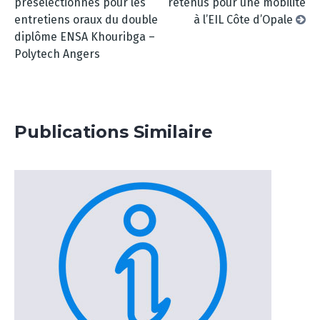
présélectionnés pour les
retenus pour une mobilité
entretiens oraux du double
à l’EIL Côte d’Opale
diplôme ENSA Khouribga –
Polytech Angers
Publications Similaire