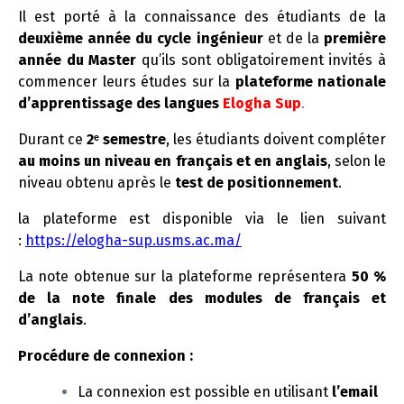
t
Il est porté à la connaissance des étudiants de la
i
deuxième année du cycle ingénieur
et de la
première
o
année du Master
qu’ils sont obligatoirement invités à
n
commencer leurs études sur la
plateforme nationale
d’apprentissage des langues
Elogha Sup
.
Durant ce
2
ᵉ
semestre
, les étudiants doivent compléter
au moins un niveau en français et en anglais
, selon le
niveau obtenu après le
test de positionnement
.
la plateforme est disponible via le lien suivant
:
https://elogha-sup.usms.ac.ma/
La note obtenue sur la plateforme représentera
50 %
de la note finale des modules de français et
d’anglais
.
Procédure de connexion :
La connexion est possible en utilisant
l’email