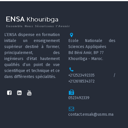
L’ENSA dispense en formation
initiale un enseignement
Ecole Nationale des
supérieur destiné à former,
Sciences Appliquées
principalement, des
Bd Béni Amir, BP 77
ingénieurs d’état hautement
Khouribga - Maroc.
qualifiés d’un point de vue
scientifique et technique et ce
+212523492335 /
dans différentes spécialités.
+212618534372
0523492339
contact.ensak@usms.ma