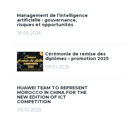
Management de l’intelligence
artificielle : gouvernance,
risques et opportunités
18-03-2026
Cérémonie de remise des
diplômes – promotion 2025
09-01-2026
HUAWEI TEAM TO REPRESENT
MOROCCO IN CHINA FOR THE
NEW EDITION OF ICT
COMPETITION
09-10-2023